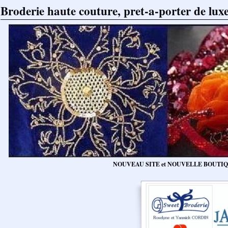
Broderie haute couture, pret-a-porter de luxe,
NOUVEAU SITE et NOUVELLE BOUTI